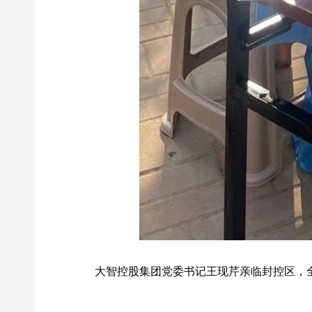
大智控股集团党委书记王现芹亲临封控区，全