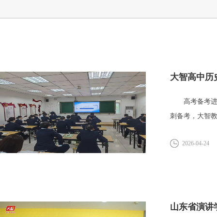
大智高中历
高考备考进入
刺备考，大智
高考...
2026-04-24
山东省演讲