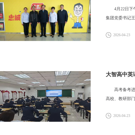
4月22日下
集团党委书记
地，...
2026-04-23
大智高中英
高考备考进入
高校、教研部
展“...
2026-04-23