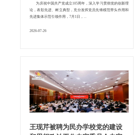
为庆祝中国共产党成立105周年，深入学习贯彻党的创新理
论，表彰先进、树立典型，充分发挥党员先锋模范带头作用和
先进集体示范引领作用，7月1日，...
2026-07-26
王现芹被聘为民办学校党的建设