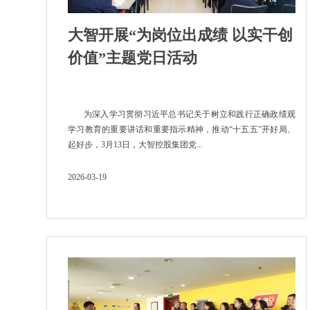
大智开展“为岗位出成绩 以实干创
价值”主题党日活动
为深入学习贯彻习近平总书记关于树立和践行正确政绩观
学习教育的重要讲话和重要指示精神，推动“十五五”开好局、
起好步，3月13日，大智控股集团党...
2026-03-19